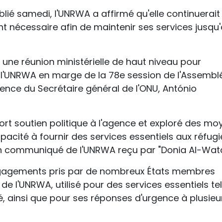
é samedi, l'UNRWA a affirmé qu'elle continuerait
t nécessaire afin de maintenir ses services jusqu'
i une réunion ministérielle de haut niveau pour
et l'UNRWA en marge de la 78e session de l'Assembl
ence du Secrétaire général de l'ONU, António
fort soutien politique à l'agence et exploré des mo
acité à fournir des services essentiels aux réfugi
 un communiqué de l'UNRWA reçu par "Donia Al-Wat
engagements pris par de nombreux États membres
de l'UNRWA, utilisé pour des services essentiels te
té, ainsi que pour ses réponses d'urgence à plusieu