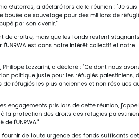
io Guterres, a déclaré lors de la réunion : "Je suis 
 une bouée de sauvetage pour des millions de réfugi
ccupé par son avenir."
nt de croître, mais que les fonds restent stagnant
 l'UNRWA est dans notre intérêt collectif et notre
Philippe Lazzarini, a déclaré : "Ce dont nous avon
on politique juste pour les réfugiés palestiniens, 
s de réfugiés les plus anciennes et non résolues a
 les engagements pris lors de cette réunion, j'appel
 à la protection des droits des réfugiés palestinien
té de l'UNRWA."
fournir de toute urgence des fonds suffisants cet