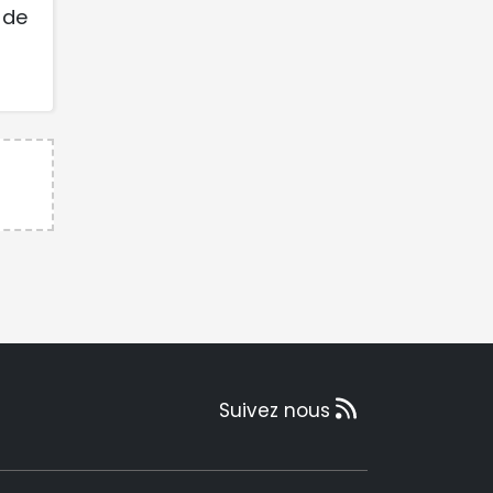
 de
Suivez nous