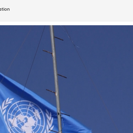
ation