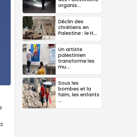
organis...
Déclin des
chrétiens en
Palestine : le H...
Un artiste
palestinien
transforme les
mu...
Sous les
bombes et la
faim, les enfants
...
e
a