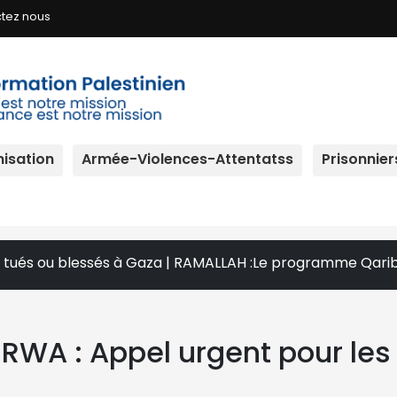
tez nous
isation
Armée-Violences-Attentatss
Prisonnier
 blessés à Gaza | RAMALLAH :Le programme Qarib renforce les
UNRWA : Appel urgent pour les