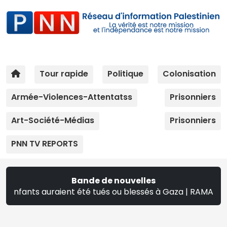
Tour rapide
Politique
Colonisation
Armée-Violences-Attentatss
Prisonniers
Art-Société-Médias
Prisonniers
PNN TV REPORTS
Bande de nouvelles
auraient été tués ou blessés à Gaza | RAMALLAH :Le program