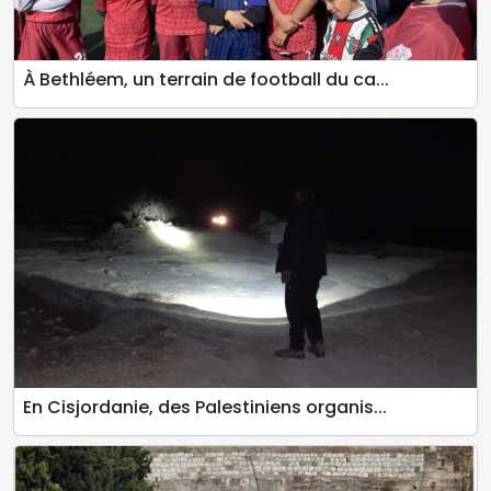
À Bethléem, un terrain de football du ca...
En Cisjordanie, des Palestiniens organis...