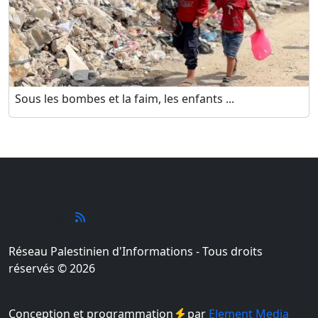
Sous les bombes et la faim, les enfants ...
Suivez nous
Réseau Palestinien d'Informations - Tous droits
réservés © 2026
Conception et programmation
par
Element Media