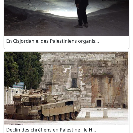
En Cisjordanie, des Palestiniens organis...
Déclin des chrétiens en Palestine : le H...