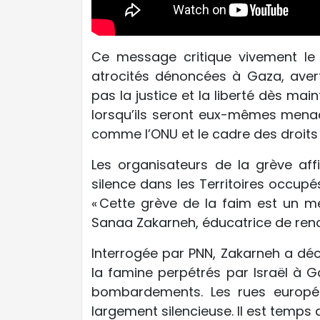
Ce message critique vivement le
atrocités dénoncées à Gaza, avert
pas la justice et la liberté dès mai
lorsqu’ils seront eux-mêmes menacés
comme l’ONU et le cadre des droits
Les organisateurs de la grève affi
silence dans les Territoires occup
« Cette grève de la faim est un me
Sanaa Zakarneh, éducatrice de renom
Interrogée par PNN, Zakarneh a déc
la famine perpétrés par Israël à 
bombardements. Les rues europée
largement silencieuse. Il est temps d