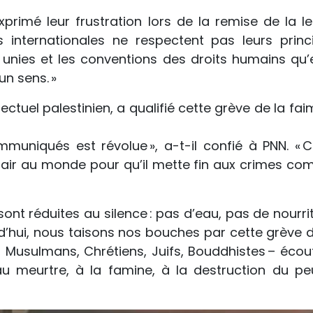
rimé leur frustration lors de la remise de la let
s internationales ne respectent pas leurs princ
 unies et les conventions des droits humains qu’e
n sens. »
ectuel palestinien, a qualifié cette grève de la fa
muniqués est révolue », a-t-il confié à PNN. « C
lair au monde pour qu’il mette fin aux crimes co
 sont réduites au silence : pas d’eau, pas de nourri
d’hui, nous taisons nos bouches par cette grève d
 Musulmans, Chrétiens, Juifs, Bouddhistes – écou
u meurtre, à la famine, à la destruction du pe