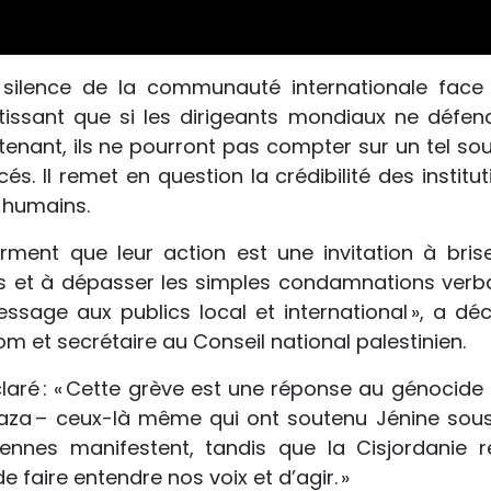
 silence de la communauté internationale face
issant que si les dirigeants mondiaux ne défen
ntenant, ils ne pourront pas compter sur un tel sou
. Il remet en question la crédibilité des institut
 humains.
rment que leur action est une invitation à brise
és et à dépasser les simples condamnations verba
ssage aux publics local et international », a déc
 et secrétaire au Conseil national palestinien.
laré : « Cette grève est une réponse au génocide 
Gaza – ceux-là même qui ont soutenu Jénine sous
nnes manifestent, tandis que la Cisjordanie r
e faire entendre nos voix et d’agir. »