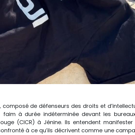
, composé de défenseurs des droits et d’intellectu
a faim à durée indéterminée devant les bureau
Rouge (CICR) à Jénine. Ils entendent manifester 
, confronté à ce qu’ils décrivent comme une camp