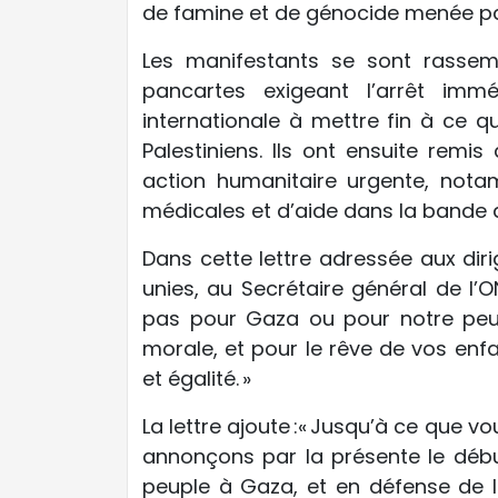
de famine et de génocide menée par
Les manifestants se sont rassem
pancartes exigeant l’arrêt im
internationale à mettre fin à ce qu’
Palestiniens. Ils ont ensuite remi
action humanitaire urgente, nota
médicales et d’aide dans la bande 
Dans cette lettre adressée aux dir
unies, au Secrétaire général de l’O
pas pour Gaza ou pour notre peup
morale, et pour le rêve de vos enf
et égalité. »
La lettre ajoute :« Jusqu’à ce que v
annonçons par la présente le débu
peuple à Gaza, et en défense de la