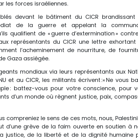
 les forces israéliennes.
blés devant le bâtiment du CICR brandissant
médiat de la guerre et appelant la commun
ils qualifient de « guerre d’extermination » contre
s aux représentants du CICR une lettre exhortant
mment l’acheminement de nourriture, de fournit
de Gaza assiégée.
igeants mondiaux via leurs représentants aux Nat
NU et au CICR, les militants écrivent :« Ne vous ba
le : battez-vous pour votre conscience, pour v
ants d’un monde où règnent justice, paix, compas
ous compreniez le sens de ces mots, nous, Palestini
t d’une grève de la faim ouverte en soutien à n
 justice, de la liberté et de la dignité humaine 