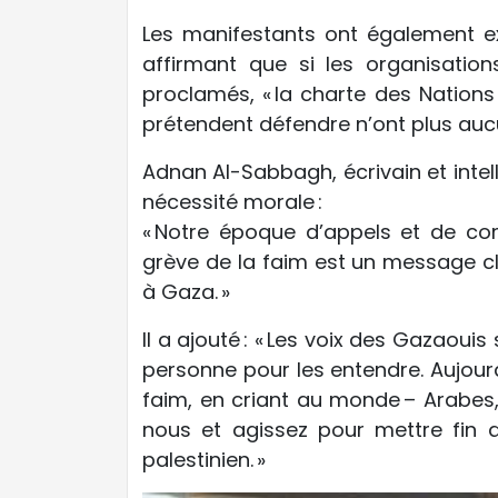
Les manifestants ont également exp
affirmant que si les organisation
proclamés, « la charte des Nations
prétendent défendre n’ont plus aucu
Adnan Al-Sabbagh, écrivain et intell
nécessité morale :
« Notre époque d’appels et de com
grève de la faim est un message c
à Gaza. »
Il a ajouté : « Les voix des Gazaouis
personne pour les entendre. Aujour
faim, en criant au monde – Arabes,
nous et agissez pour mettre fin a
palestinien. »