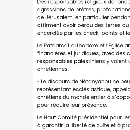
Des responsables religieux dénonc
agressions de prêtres, profanations 
de Jérusalem, en particulier pendan
affirment avoir perdu des terres au p
encerclée par les check-points et le
Le Patriarcat orthodoxe et l’Église
financières et juridiques, avec des
responsables palestiniens y voient un
chrétiennes.
« Le discours de Nétanyahou ne peut
représentant ecclésiastique, appel
chrétiens du monde entier à s’oppose
pour réduire leur présence.
Le Haut Comité présidentiel pour les
à garantir la liberté de culte et à 