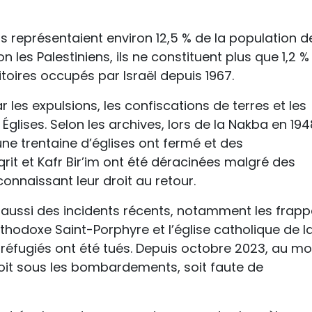
ns représentaient environ 12,5 % de la population d
on les Palestiniens, ils ne constituent plus que 1,2 %
itoires occupés par Israël depuis 1967.
ar les expulsions, les confiscations de terres et les
glises. Selon les archives, lors de la Nakba en 194
une trentaine d’églises ont fermé et des
t et Kafr Bir’im ont été déracinées malgré des
connaissant leur droit au retour.
t aussi des incidents récents, notamment les frap
rthodoxe Saint-Porphyre et l’église catholique de l
s réfugiés ont été tués. Depuis octobre 2023, au mo
oit sous les bombardements, soit faute de