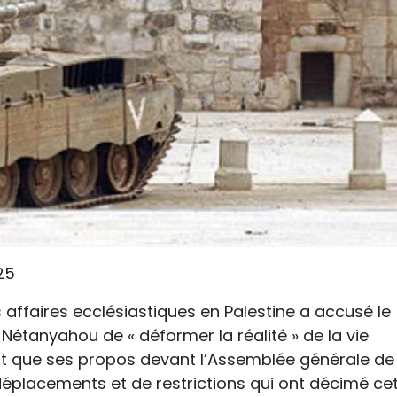
25
 affaires ecclésiastiques en Palestine a accusé le
Nétanyahou de « déformer la réalité » de la vie
ant que ses propos devant l’Assemblée générale de
déplacements et de restrictions qui ont décimé ce