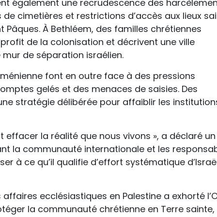
ent également une recrudescence des harcèlement
de cimetières et restrictions d’accès aux lieux sa
t Pâques. À Bethléem, des familles chrétiennes
rofit de la colonisation et décrivent une ville
 mur de séparation israélien.
 arménienne font en outre face à des pressions
 comptes gelés et des menaces de saisies. Des
e stratégie délibérée pour affaiblir les institution
 effacer la réalité que nous vivons », a déclaré un
ant la communauté internationale et les responsa
r à ce qu’il qualifie d’effort systématique d’Israë
 affaires ecclésiastiques en Palestine a exhorté l’
protéger la communauté chrétienne en Terre sainte,