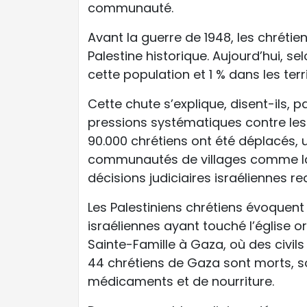
communauté.
Avant la guerre de 1948, les chrétie
Palestine historique. Aujourd’hui, sel
cette population et 1 % dans les terr
Cette chute s’explique, disent-ils, p
pressions systématiques contre les É
90.000 chrétiens ont été déplacés, 
communautés de villages comme Iqri
décisions judiciaires israéliennes re
Les Palestiniens chrétiens évoquen
israéliennes ayant touché l’église o
Sainte-Famille à Gaza, où des civil
44 chrétiens de Gaza sont morts, s
médicaments et de nourriture.