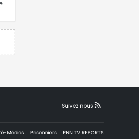
e.
Suivez nous
té-Médias
Prisonniers
PNN TV REPORTS